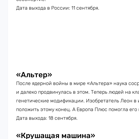
Дата выхода в России: 11 сентября.
«Альтер»
После ядерной войны в мире «Альтера» наука сос
и далеко продвинулась в этом. Теперь людей на кла
генетические модификации. Изобретатель Леон в
положить этому конец. А Европа Плюс помогла его
Дата выхода: 18 сентября.
«Крушащая машина»