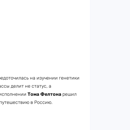
редоточилась на изучении генетики
ссы делит не статус, а
 исполнении
Тома Фелтона
решил
 путешествию в Россию.