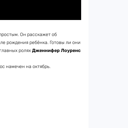
простым. Он расскажет об
сле рождения ребёнка. Готовы ли они
 главных ролях
Дженнифер Лоуренс
юс намечен на октябрь.