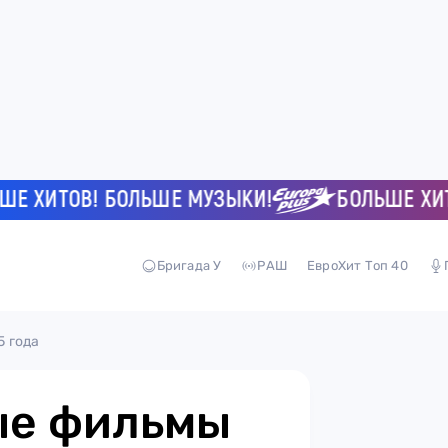
ХИТОВ! БОЛЬШЕ МУЗЫКИ!
БОЛЬШЕ ХИТОВ!
Бригада У
РАШ
ЕвроХит Топ 40
 года
ые фильмы