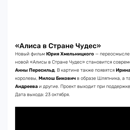
«Алиса в Стране Чудес»
Новый фильм
Юрия Хмельницкого
— переосмыслен
новой «Алисы в Стране Чудес» становится совре
Анны Пересильд
. В картине также появятся
Ирина
королевы,
Милош Бикович
в образе Шляпника, а 
Андреева
и другие. Проект выходит при поддержк
Дата выхода: 23 октября.