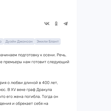
о
Дуэйн Джонсон
Эмили Блант
ачинаем подготовку к осени. Речь,
кие премьеры нам готовит следующий
ия о любви длиной в 400 лет,
юс. В XV веке граф Дракула
то его жена погибла. Тогда он
дения и обрекает себя на