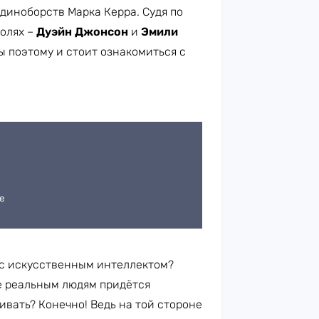
иноборств Марка Керра. Судя по
ролях –
Дуэйн Джонсон
и
Эмили
бы поэтому и стоит ознакомиться с
 с искусственным интеллектом?
не реальным людям придётся
ивать? Конечно! Ведь на той стороне