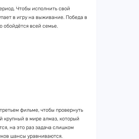
ериод. Чтобы исполнить свой
упает в игру на выживание. Победа в
о обойдётся всей семье.
 третьем фильме, чтобы провернуть
ый крупный в мире алмаз, который
ся, на это раз задача слишком
иков шансы уравниваются.