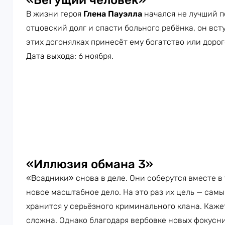
«Бегущий человек»
В жизни героя
Глена Пауэлла
начался не лучший п
отцовский долг и спасти больного ребёнка, он вст
этих догонялках принесёт ему богатство или дорог
Дата выхода: 6 ноября.
«Иллюзия обмана 3»
«Всадники» снова в деле. Они соберутся вместе в
новое масштабное дело. На это раз их цель — сам
хранится у серьёзного криминального клана. Кажет
сложна. Однако благодаря вербовке новых фокусн