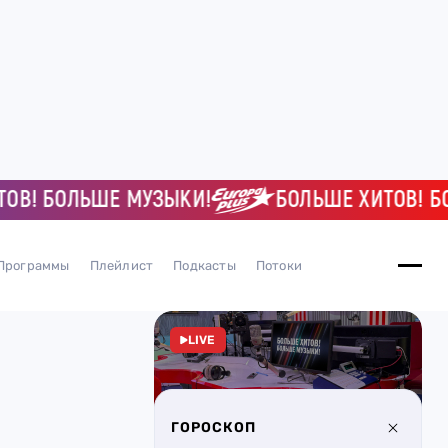
 БОЛЬШЕ МУЗЫКИ!
БОЛЬШЕ ХИТОВ! БОЛЬ
Программы
Плейлист
Подкасты
Потоки
LIVE
ГОРОСКОП