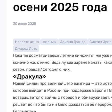
осени 2025 года
30 июля 2025
Новости кино
фильмы
Ариана Гранде
Синтия Эрив
Джаред Лето
Пока ты досматриваешь летние кинохиты, мы уже н
конечно же, о кино! Ведь лучше заранее знать, ка
сезон, правда? Сегодня о них.
«Дракула»
Новый фильм про величайшего вампира — это истор
которая выйдет в России при поддержке Европы Пл
возвращается с войны с победой и обнаруживает, ч
решает во что бы то ни было дождаться её перерож
бессмертие.