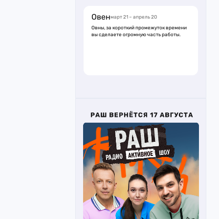
Овен
март 21 – апрель 20
Овны, за короткий промежуток времени
вы сделаете огромную часть работы.