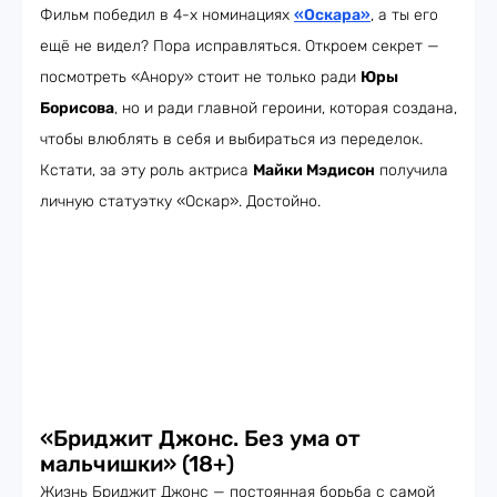
Фильм победил в 4-х номинациях
«Оскара»
, а ты его
ещё не видел? Пора исправляться. Откроем секрет —
посмотреть «Анору» стоит не только ради
Юры
Борисова
, но и ради главной героини, которая создана,
чтобы влюблять в себя и выбираться из переделок.
Кстати, за эту роль актриса
Майки Мэдисон
получила
личную статуэтку «Оскар». Достойно.
«Бриджит Джонс. Без ума от
мальчишки» (18+)
Жизнь Бриджит Джонс — постоянная борьба с самой