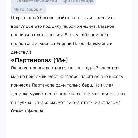
Скарлетт Йоханссон
Ариана Гранде
Мила Йовович
Открыть свой бизнес, выйти на сцену и отомстить
врагу? Всё это под силу любой женщине. Главное,
правильно вдохновиться. В этом тебе поможет
подборка фильмов от Европы Плюс. Заряжайся и
действуй!
«Партенопа» (18+)
Главная героиня картины знает, что одной красотой
мир не покоришь. Честно говоря, приятная внешность
принесла Партенопе одни только беды. Но милая
девушка мужественно выдержала всё, что приготовила
ей судьба. Однако сможет ли она стать счастливой?
Ответ в фильме.