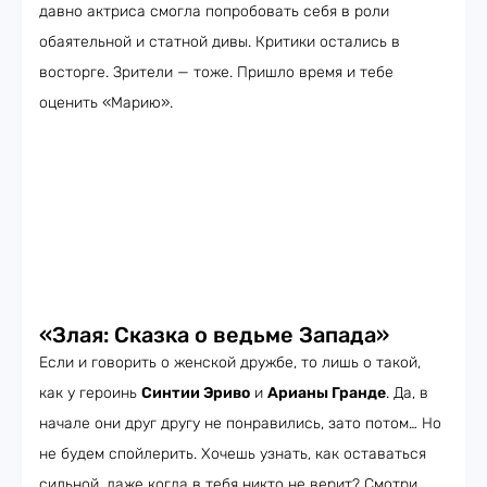
давно актриса смогла попробовать себя в роли
обаятельной и статной дивы. Критики остались в
восторге. Зрители — тоже. Пришло время и тебе
оценить «Марию».
«Злая: Сказка о ведьме Запада»
Если и говорить о женской дружбе, то лишь о такой,
как у героинь
Синтии Эриво
и
Арианы Гранде
. Да, в
начале они друг другу не понравились, зато потом… Но
не будем спойлерить. Хочешь узнать, как оставаться
сильной, даже когда в тебя никто не верит? Смотри