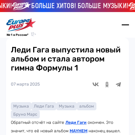
И!
БОЛЬШЕ ХИТОВ! БОЛЬШЕ МУЗЫКИ!
№ 1 в России*
Леди Гага выпустила новый
альбом и стала автором
гимна Формулы 1
07 марта 2025
Музыка
Леди Гага
Музыка
альбом
Бруно Марс
Обратный отсчёт на сайте
Леди Гаги
окончен. Это
значит, что её новый альбом
MAYHEM
наконец вышел.