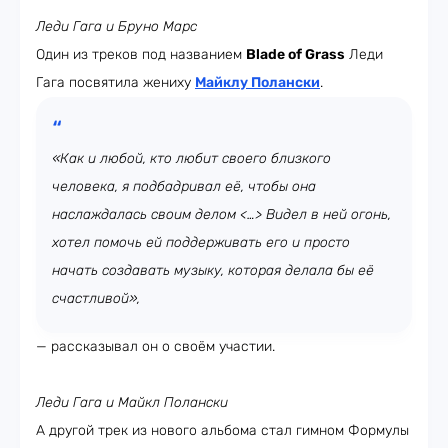
Леди Гага и Бруно Марс
Один из треков под названием
Blade of Grass
Леди
Гага посвятила жениху
Майклу Полански
.
«Как и любой, кто любит своего близкого
человека, я подбадривал её, чтобы она
наслаждалась своим делом <…> Видел в ней огонь,
хотел помочь ей поддерживать его и просто
начать создавать музыку, которая делала бы её
счастливой»,
— рассказывал он о своём участии.
Леди Гага и Майкл Полански
А другой трек из нового альбома стал гимном Формулы