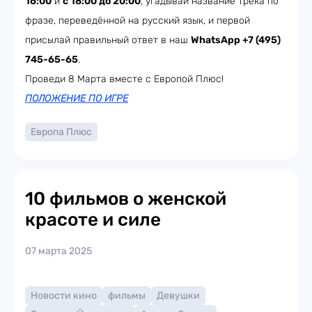
16:00
и
с 18:00 до 20:00
, угадывай название трека по
фразе, переведённой на русский язык, и первой
присылай правильный ответ в наш
WhatsApp +7 (495)
745-65-65
.
Проведи 8 Марта вместе с Европой Плюс!
ПОЛОЖЕНИЕ ПО ИГРЕ
Европа Плюс
10 фильмов о женской
красоте и силе
07 марта 2025
Новости кино
фильмы
Девушки