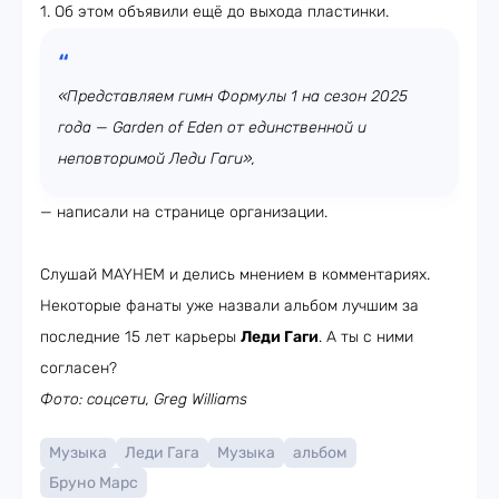
1. Об этом объявили ещё до выхода пластинки.
«Представляем гимн Формулы 1 на сезон 2025
года — Garden of Eden от единственной и
неповторимой Леди Гаги»,
— написали на странице организации.
Слушай MAYHEM и делись мнением в комментариях.
Некоторые фанаты уже назвали альбом лучшим за
последние 15 лет карьеры
Леди Гаги
. А ты с ними
согласен?
Фото: соцсети, Greg Williams
Музыка
Леди Гага
Музыка
альбом
Бруно Марс