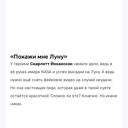
«Покажи мне Луну»
У героини
Скарлетт Йоханссон
немало дело, ведь в
её руках имидж NASA и успех высадки на Луну. А ведь
нужно ещё снять фейковое видео на случай неудачи.
Но она настоящая леди, которая даже в такой суете
остаётся красоткой. Сложно ли это? Конечно. Но иначе
никак.