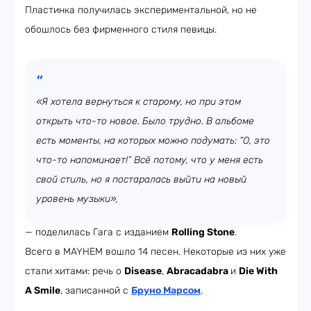
Пластинка получилась экспериментальной, но не
обошлось без фирменного стиля певицы.
«Я хотела вернуться к старому, но при этом
открыть что-то новое. Было трудно. В альбоме
есть моменты, на которых можно подумать: “О, это
что-то напоминает!” Всё потому, что у меня есть
свой стиль, но я постаралась выйти на новый
уровень музыки»,
— поделилась Гага с изданием
Rolling Stone
.
Всего в MAYHEM вошло 14 песен. Некоторые из них уже
стали хитами: речь о
Disease
,
Abracadabra
и
Die With
A Smile
, записанной с
Бруно Марсом
.