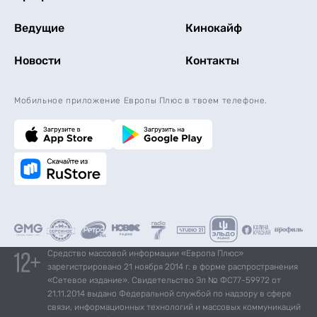
Ведущие
Кинокайф
Новости
Контакты
Мобильное приложение Европы Плюс в твоем телефоне.
Средство массовой информации «Европа Плюс»
зарегистрировано 21 ноября 2014 г. в форме распространения
«Сетевое издание». Свидетельство Эл № ФС77-59972 от
21.11.2014 выдано Федеральной службой по надзору в сфере
связи, информационных технологий и массовых коммуникаций