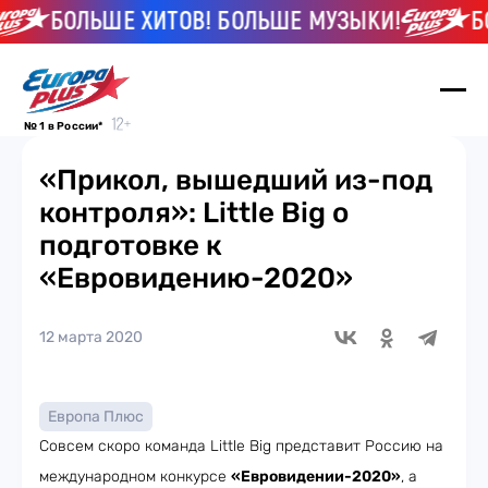
БОЛЬШЕ ХИТОВ! БОЛЬШЕ МУЗЫКИ!
БО
№ 1 в России*
«Прикол, вышедший из-под
контроля»: Little Big о
подготовке к
«Евровидению-2020»
12 марта 2020
Европа Плюс
Совсем скоро команда Little Big представит Россию на
международном конкурсе
«Евровидении-2020»
, а