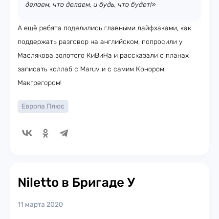
делаем, что делаем, и будь, что будет!»
А ещё ребята поделились главными лайфхаками, как
поддержать разговор на английском, попросили у
Маслякова золотого КиВиНа и рассказали о планах
записать коллаб с Maruv и с самим Конором
Макгрегором!
Европа Плюс
Niletto в Бригаде У
11 марта 2020