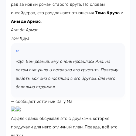
рад за новый роман старого друга. По словам
инсайдеров, его раздражают отношения
Тома Круза
и
Аны де Армас
.
Ана де Армас
Том Круз
«Да, Бен ревнив. Ему очень нравилась Ана, но
потом она ушла и оставила его грустить. Поэтому
видеть, как она счастлива с его другом, для него
довольно странно»,
— сообщает источник Daily Mail.
Аффлек даже обсуждал это с друзьями, которые
придумали для него отличный план. Правда, всё это
шутки.