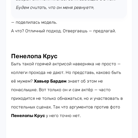
Будем считать, что он меня ревнует»,
— поделилась модель.
А что? Отличный подход. Отвергаешь — предлагай.
Пенелопа Крус
Быть такой горячей актрисой наверняка не просто —
коллеги прохода не дают. Но представь, каково быть
её мужем?
Хавьер Бардем
знает об этом не
понаслышке. Вот только он и сам актёр — часто
приходится не только обнажаться, но и участвовать в
постельных сценах. Так что аргументов против фото
Пенелопы Крус
у него точно нет.