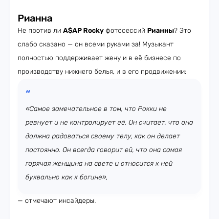
Рианна
Не против ли
A$AP Rocky
фотосессий
Рианны
? Это
слабо сказано — он всеми руками за! Музыкант
полностью поддерживает жену и в её бизнесе по
производству нижнего белья, и в его продвижении:
«Самое замечательное в том, что Рокки не
ревнует и не контролирует её. Он считает, что она
должна радоваться своему телу, как он делает
постоянно. Он всегда говорит ей, что она самая
горячая женщина на свете и относится к ней
буквально как к богине»,
— отмечают инсайдеры.