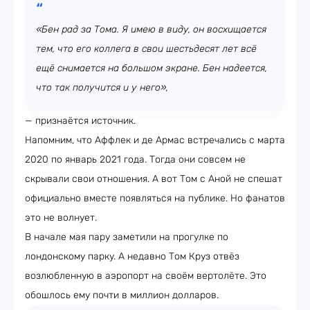
«Бен рад за Тома. Я имею в виду, он восхищается
тем, что его коллега в свои шестьдесят лет всё
ещё снимается на большом экране. Бен надеется,
что так получится и у него»,
— признаётся источник.
Напомним, что Аффлек и де Армас встречались с марта
2020 по январь 2021 года. Тогда они совсем не
скрывали свои отношения. А вот Том с Аной не спешат
официально вместе появляться на публике. Но фанатов
это не волнует.
В начале мая пару заметили на прогулке по
лондонскому парку. А недавно Том Круз отвёз
возлюбленную в аэропорт на своём вертолёте. Это
обошлось ему почти в миллион долларов.