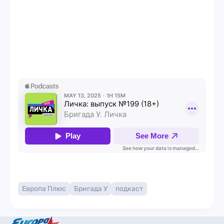
Европа Плюс
Бригада У
подкаст