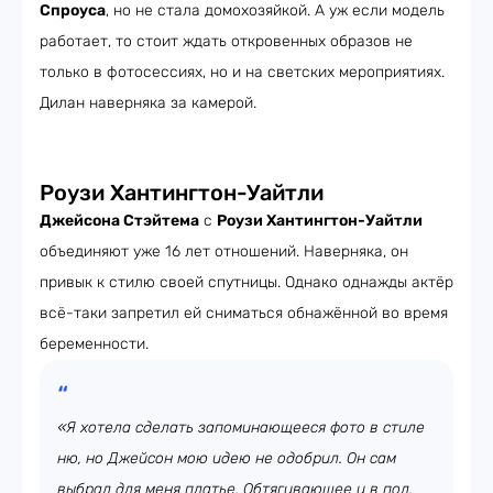
Спроуса
, но не стала домохозяйкой. А уж если модель
работает, то стоит ждать откровенных образов не
только в фотосессиях, но и на светских мероприятиях.
Дилан наверняка за камерой.
Роузи Хантингтон-Уайтли
Джейсона Стэйтема
с
Роузи Хантингтон-Уайтли
объединяют уже 16 лет отношений. Наверняка, он
привык к стилю своей спутницы. Однако однажды актёр
всё-таки запретил ей сниматься обнажённой во время
беременности.
«Я хотела сделать запоминающееся фото в стиле
ню, но Джейсон мою идею не одобрил. Он сам
выбрал для меня платье. Обтягивающее и в пол.