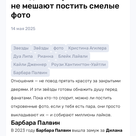
не мешают постить смелые
фото
14 мая 2025
Звезды
Звёзды
фото
Кристина Агилера
Дуа Липа
Рианна
Блейк Лайвли
Кайли Дженнер
Роузи Хантингтон-Уайтли
Барбара Палвин
Отношения — не повод прятать красоту за закрытыми
дверями. И эти звёзды готовы обнажить душу перед
фанатами. Пока кто-то спорит, можно ли постить
откровенные фото, если у тебя есть пара, они просто
выкладывают их — и собирают миллионы лайков.
Барбара Палвин
В 2023 году
Барбара Палвин
вышла замуж за
Дилана