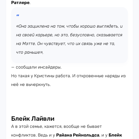
Ратлере
.
«Она зациклена на том, чтобы хорошо выглядеть, и
на своей карьере, но это, безусловно, сказывается
на Мэтте. Он чувствует, что их связь уже не та,
что раньше»,
— сообщали инсайдеры.
Но такая у Кристины работа. И откровенные наряды из
неё не вычеркнуть.
Блейк Лайвли
А в этой семье, кажется, вообще не бывает
конфликтов. Ведь и у
Райана Рейнольдса
, и у
Блейк