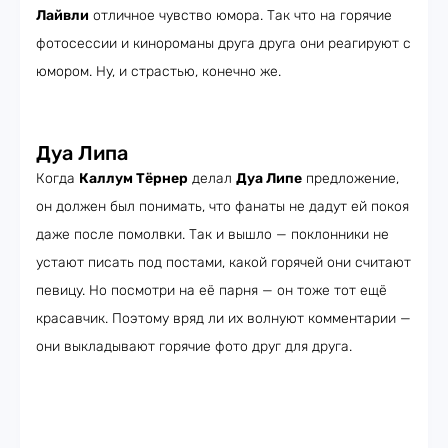
Лайвли
отличное чувство юмора. Так что на горячие
фотосессии и кинороманы друга друга они реагируют с
юмором. Ну, и страстью, конечно же.
Дуа Липа
Когда
Каллум Тёрнер
делал
Дуа Липе
предложение,
он должен был понимать, что фанаты не дадут ей покоя
даже после помолвки. Так и вышло — поклонники не
устают писать под постами, какой горячей они считают
певицу. Но посмотри на её парня — он тоже тот ещё
красавчик. Поэтому вряд ли их волнуют комментарии —
они выкладывают горячие фото друг для друга.