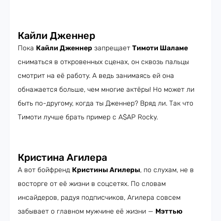
Кайли Дженнер
Пока
Кайли Дженнер
запрещает
Тимоти Шаламе
сниматься в откровенных сценах, он сквозь пальцы
смотрит на её работу. А ведь занимаясь ей она
обнажается больше, чем многие актёры! Но может ли
быть по-другому, когда ты Дженнер? Вряд ли. Так что
Тимоти лучше брать пример с A$AP Rocky.
Кристина Агилера
А вот бойфренд
Кристины Агилеры
, по слухам, не в
восторге от её жизни в соцсетях. По словам
инсайдеров, радуя подписчиков, Агилера совсем
забывает о главном мужчине её жизни —
Мэттью