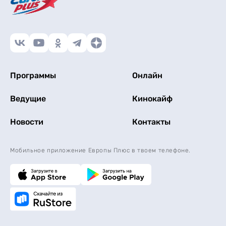
Программы
Онлайн
Ведущие
Кинокайф
Новости
Контакты
Мобильное приложение Европы Плюс в твоем телефоне.